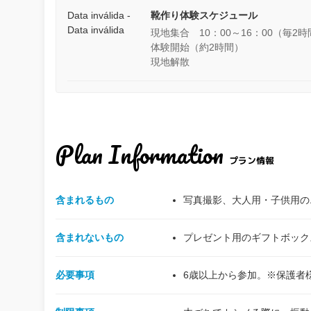
Data inválida -
靴作り体験スケジュール
Data inválida
現地集合 10：00～16：00（毎2
体験開始（約2時間）
現地解散
Plan Information
プラン情報
含まれるもの
写真撮影、大人用・子供用の
含まれないもの
プレゼント用のギフトボック
必要事項
6歳以上から参加。※保護者