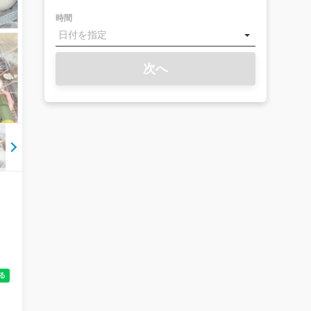
時間
次へ
ァ