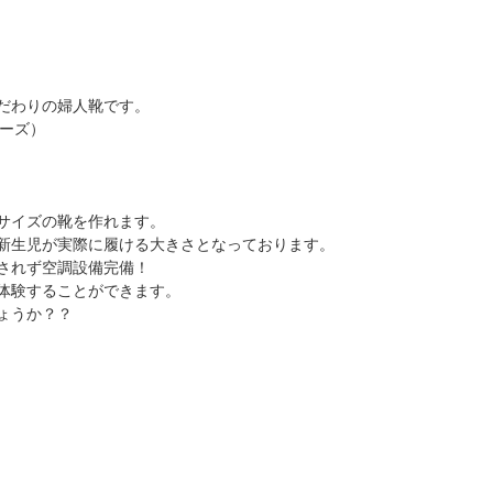
だわりの婦人靴です。
ューズ）
サイズの靴を作れます。
新生児が実際に履ける大きさとなっております。
されず空調設備完備！
を体験することができます。
ょうか？？