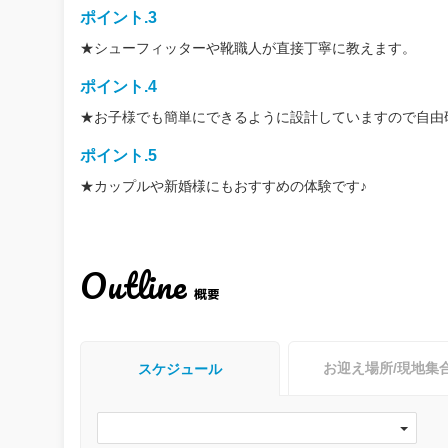
ポイント.3
★シューフィッターや靴職人が直接丁寧に教えます。
ポイント.4
★お子様でも簡単にできるように設計していますので自由
ポイント.5
★カップルや新婚様にもおすすめの体験です♪
Outline
概要
お迎え場所/現地集
スケジュール