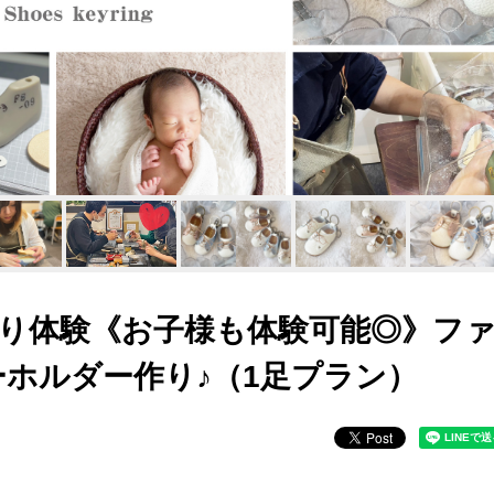
り体験《お子様も体験可能◎》フ
ホルダー作り♪（1足プラン）