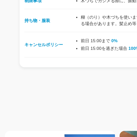
制限事項
木づちでカシメる際に、振動
糊（のり）や木づちを使いま
持ち物・服装
る場合があります。髪止め等
前日 15:00まで
0%
キャンセルポリシー
前日 15:00を過ぎた場合
100