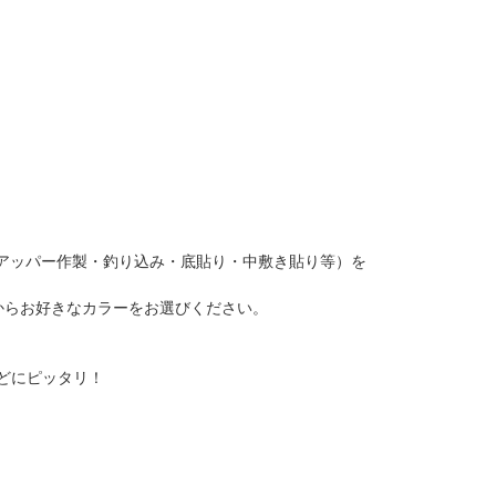
アッパー作製・釣り込み・底貼り・中敷き貼り等）を
からお好きなカラーをお選びください。
どにピッタリ！