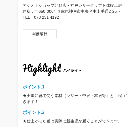
アシオトショップ北野店・神戸レザークラフト体験工房
住所：〒650-0004 兵庫県神戸市中央区中山手通2-25-7
TEL：078 231 4192
開催曜日
Highlight
ハイライト
ポイント.1
★実際に靴で使う素材（レザー・中底・本底等）と工程（
きます！
ポイント.2
★仕上がった靴は実際に新生児が履くことができます。