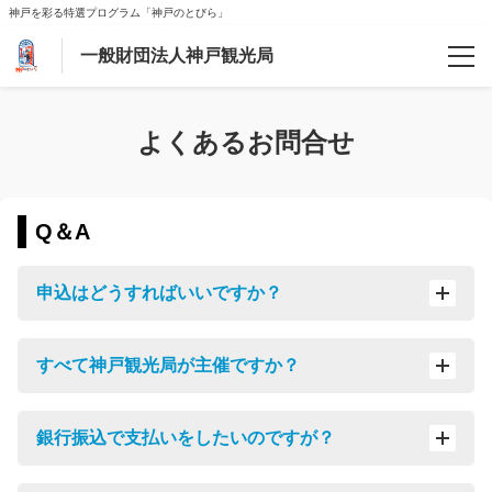
神戸を彩る特選プログラム「神戸のとびら」
一般財団法人神戸観光局
予約確認
よくあるお問合せ
ご案内
Q＆A
会社案内
申込はどうすればいいですか？
よくあるお問合わせ
新型コロナウィルス対策
すべて神戸観光局が主催ですか？
【マイページ】
銀行振込で支払いをしたいのですが？