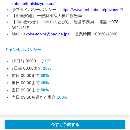
kobe.jp/torihikizyouken/
③プライバシーポリシー
https://www.feel-kobe.jp/privacy-2/
【企画実施】 一般財団法人神戸観光局
【問い合わせ】 「神戸のとびら」運営事務局 電話：078-
392-1515
Mail：<
kobe-tobira@pac.ne.jp
> 営業時間：09:30-18:00
キャンセルポリシー
10日前 00:00まで
0%
7日前 00:00まで
20%
前日 00:00まで
30%
当日 00:00まで
40%
当日 09:50まで
50%
当日 09:50を過ぎた場合
100%
今すぐ予約する