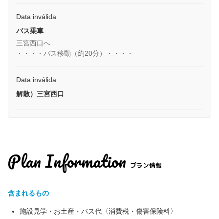
Data inválida
バス乗車
三宮西口へ
・・・・バス移動（約20分）・・・・
Data inválida
解散）三宮西口
Plan Information
プラン情報
含まれるもの
施設見学・お土産・バス代〈消費税・傷害保険料〉