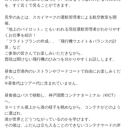
を、すぐ近くで見ることができます。
見学のあとは、スカイマークの運航管理者による航空教室を開
催。
『地上のパイロット』ともいわれる現役運航管理者がわかりやす
くお仕事を紹介！
「フライトプランの作成」、「飛行機ウエイト＆バランスの計
算」など
ご参加の皆さんでお楽しみいただきながら、
普段は聞けない飛行機のひみつを分かりやすくお話しします。
昼食は空港内のレストランやフードコートで自由にお楽しみくだ
さい。
※昼食代はツアー代に含まれていません。
昼食後はバスで移動し、神戸国際コンテナターミナル（KICT）
へ。
ターミナル屋上から港の様子を眺めながら、コンテナがどのよう
に運ばれ、
港が世界とどうつながっているのかを学びます。
その後は、ふだんは立ち入ることのできないコンテナヤードの岸