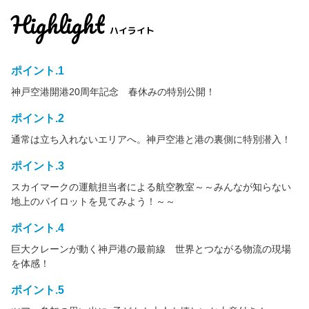
Highlight
ハイライト
ポイント.1
神戸空港開港20周年記念 春休みの特別公開！
ポイント.2
通常は立ち入れないエリアへ。神戸空港と港の裏側に特別潜入！
ポイント.3
スカイマークの運航担当者による航空教室～～みんなが知らない
地上のパイロットを見てみよう！～～
ポイント.4
巨大クレーンが動く神戸港の最前線 世界とつながる物流の現場
を体感！
ポイント.5