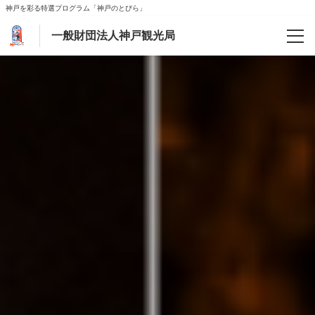
神戸を彩る特選プログラム「神戸のとびら」
一般財団法人神戸観光局
予約確認
ご案内
会社案内
よくあるお問合わせ
新型コロナウィルス対策
【マイページ】