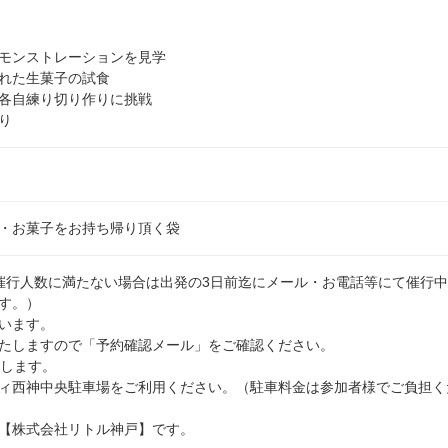
モンストレーションを見学
れた生菓子の試食
各自練り切り作りに挑戦
り
）
・お菓子をお持ち帰り頂く袋
催行人数に満たない場合は出発の3日前迄にメール・お電話等にて催行
す。）
います。
たしますので「予約確認メール」をご確認ください。
たします。
ィ西神中央駐車場をご利用ください。（駐車料金は参加者様でご負担く
【株式会社リトル神戸】です。