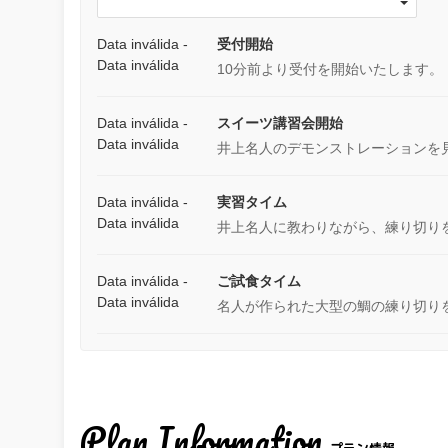
Data inválida -
受付開始
Data inválida
10分前より受付を開始いたします。
Data inválida -
スイーツ講習会開始
Data inválida
井上名人のデモンストレーションを
Data inválida -
実習タイム
Data inválida
井上名人に教わりながら、練り切り
Data inválida -
ご試食タイム
Data inválida
名人が作られた大型の鯛の練り切り
Plan Information
プラン情報