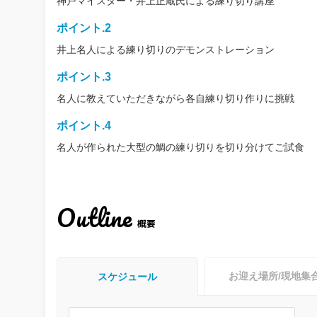
神戸マイスター・井上正蔵氏による練り切り講座
ポイント.2
井上名人による練り切りのデモンストレーション
ポイント.3
名人に教えていただきながら各自練り切り作りに挑戦
ポイント.4
名人が作られた大型の鯛の練り切りを切り分けてご試食
Outline
概要
お迎え場所/現地集
スケジュール