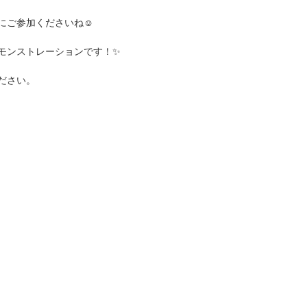
にご参加くださいね☺
モンストレーションです！✨
ださい。