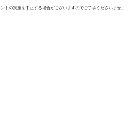
ベントの実施を中止する場合がございますのでご了承くださいませ。
。
）