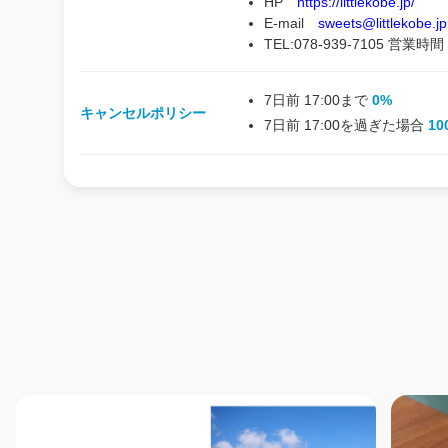
HP
https://littlekobe.jp/
E-mail
sweets@littlekobe.jp
TEL:078-939-7105 営業時間
7日前 17:00まで
0%
キャンセルポリシー
7日前 17:00を過ぎた場合
10