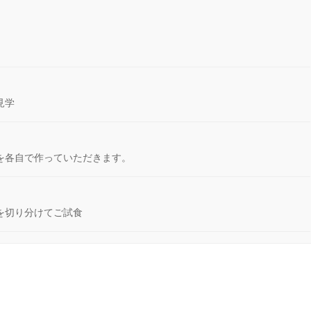
見学
を各自で作っていただきます。
を切り分けてご試食