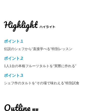
Highlight
ハイライト
ポイント.1
伝説のシェフから“直接学べる”特別レッスン
ポイント.2
1人1台の本格フルーツタルトを“実際に作れる”
ポイント.3
シェフ作のタルトを“その場で味わえる”特別試食
Outline
概要