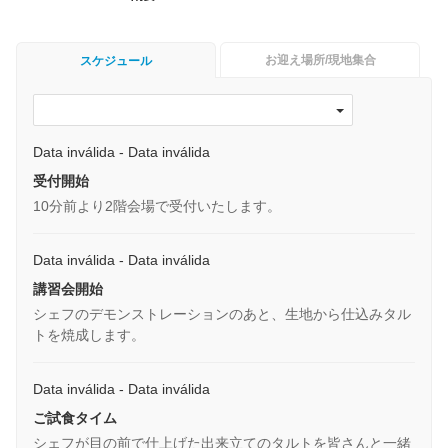
お迎え場所/現地集合
スケジュール
Data inválida - Data inválida
受付開始
10分前より2階会場で受付いたします。
Data inválida - Data inválida
講習会開始
シェフのデモンストレーションのあと、生地から仕込みタル
トを焼成します。
Data inválida - Data inválida
ご試食タイム
シェフが目の前で仕上げた出来立てのタルトを皆さんと一緒