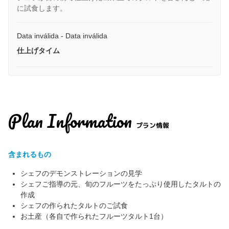
に試食します。
Data inválida - Data inválida
仕上げタイム
Plan Information
プラン情報
含まれるもの
シェフのデモンストレーションの見学
シェフご指導の元、旬のフルーツをたっぷり使用したタルトの
作成
シェフの作られたタルトのご試食
お土産（各自で作られたフルーツタルト1台）