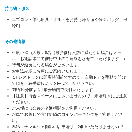
持ち物・服装
エプロン・筆記用具・タルトをお持ち帰り頂く保冷バッグ、保
冷剤
その他情報
※最小催行人数：6名（最少催行人数に満たない場合はメー
ル・お電話等にて催行中止のご連絡をさせていただきます。）
時間が延長になる場合がございます。
お申込み順にお席にご案内いたします。
１Fレストランは開店時間前ですので、自動ドアを手動で開け
て頂き、右手階段より２Fへお上がり下さい。
開始10分前より2階会場内で受付いたします。
【注意】待合スペースはございませんので、来場時間にご注意
ください。
ご来場には公共の交通機関をご利用ください。
お車でお越しの方は近隣のコインパーキングをご利用くださ
い。
※JAマチマルシェ御影の駐車場はご利用いただけませんのでご