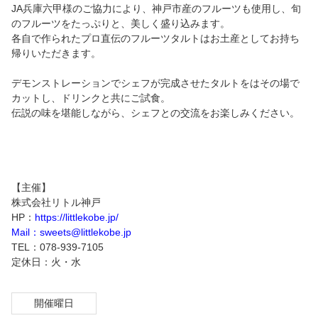
JA兵庫六甲様のご協力により、神戸市産のフルーツも使用し、旬
のフルーツをたっぷりと、美しく盛り込みます。
各自で作られたプロ直伝のフルーツタルトはお土産としてお持ち
帰りいただきます。
デモンストレーションでシェフが完成させたタルトをはその場で
カットし、ドリンクと共にご試食。
伝説の味を堪能しながら、シェフとの交流をお楽しみください。
【主催】
株式会社リトル神戸
HP：
https://littlekobe.jp/
Mail：sweets@littlekobe.jp
TEL：078-939-7105
定休日：火・水
開催曜日